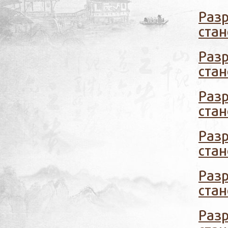
Раз
стан
Раз
стан
Раз
стан
Раз
стан
Раз
стан
Раз