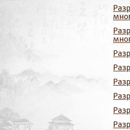
Разр
мно
Разр
мно
Раз
Раз
Раз
Раз
Раз
Разр