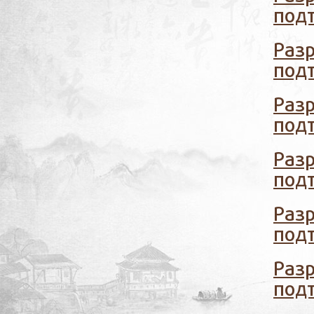
подт
Раз
подт
Раз
подт
Раз
подт
Раз
подт
Раз
подт