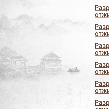
Раз
отжи
Раз
отжи
Раз
отжи
Раз
отжи
Раз
отжи
Раз