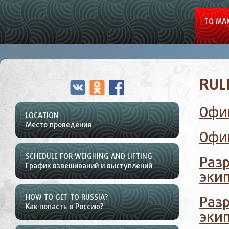
TO MAK
RUL
Oфи
LOCATION
Место проведения
Oфи
SCHEDULE FOR WEIGHING AND LIFTING
Разр
График взвешиваний и выступлений
эки
HOW TO GET TO RUSSIA?
Разр
Как попасть в Россию?
эки