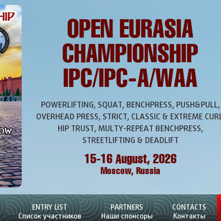
OPEN EURASIA
CHAMPIONSHIP
IPC/IPC-A/WAA
POWERLIFTING, SQUAT, BENCHPRESS, PUSH&PULL,
OVERHEAD PRESS, STRICT, CLASSIC & EXTREME CURL
HIP TRUST, MULTY-REPEAT BENCHPRESS,
STREETLIFTING & DEADLIFT
15-16 August, 2026
Moscow, Russia
ENTRY LIST
PARTNERS
CONTACTS
Список участников
Наши спонсоры
Контакты